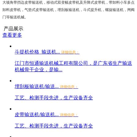
大顷角带挡边皮带输送机，移动式双变幅皮带机及升降式皮带机，带卸料小车多点
卸料皮带机，气垫式皮带输送机，埋刮板输送机，斗式提升机，螺旋输送机，闸阀
门等输送机械。
产品展示
查看更多
斗提机价格_输送机...
详细信息：
江门市恒通输送机械工程有限公司，是广东省生产输送
机械骨干企业，是输...
埋刮板输送机/输送...
详细信息：
工艺、检测手段先进，生产设备齐全
皮带输送机/输送机...
详细信息：
工艺、检测手段先进，生产设备齐全