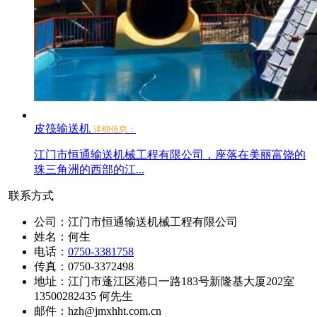
皮筏输送机
详细信息：
江门市恒通输送机械工程有限公司，座落在美丽富饶的
珠三角洲的西部的江...
联系方式
公司：江门市恒通输送机械工程有限公司
姓名：何生
电话：
0750-3381758
传真：0750-3372498
地址：江门市蓬江区港口一路183号新隆基大厦202室
13500282435 何先生
邮件：hzh@jmxhht.com.cn