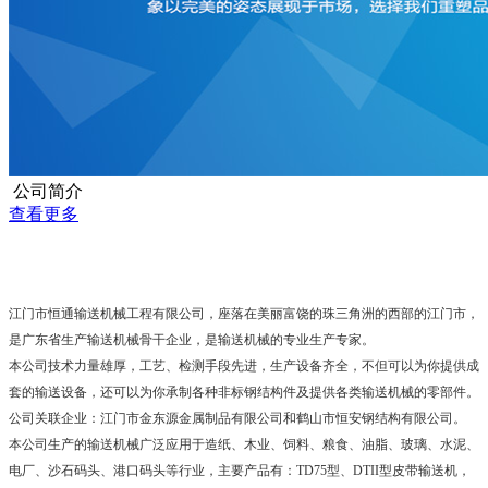
公司简介
查看更多
江门市恒通输送机械工程有限公司，座落在美丽富饶的珠三角洲的西部的江门市，
是广东省生产输送机械骨干企业，是输送机械的专业生产专家。
本公司技术力量雄厚，工艺、检测手段先进，生产设备齐全，不但可以为你提供成
套的输送设备，还可以为你承制各种非标钢结构件及提供各类输送机械的零部件。
公司关联企业：江门市金东源金属制品有限公司和鹤山市恒安钢结构有限公司。
本公司生产的输送机械广泛应用于造纸、木业、饲料、粮食、油脂、玻璃、水泥、
电厂、沙石码头、港口码头等行业，主要产品有：TD75型、DTII型皮带输送机，